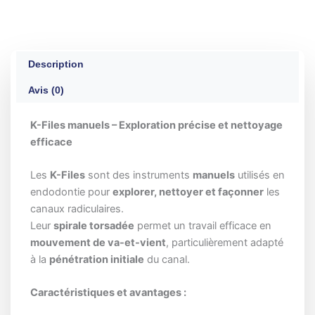
Description
Avis (0)
K-Files manuels – Exploration précise et nettoyage
efficace
Les
K-Files
sont des instruments
manuels
utilisés en
endodontie pour
explorer, nettoyer et façonner
les
canaux radiculaires.
Leur
spirale torsadée
permet un travail efficace en
mouvement de va-et-vient
, particulièrement adapté
à la
pénétration initiale
du canal.
Caractéristiques et avantages :