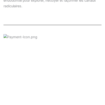
endodontie pour explorer, nettoyer et façonner les canaux
radiculaires.