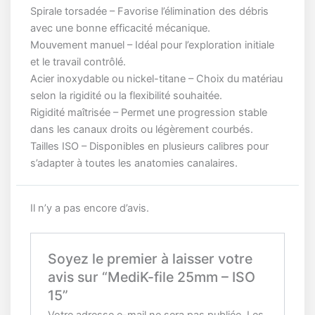
Spirale torsadée – Favorise l’élimination des débris
avec une bonne efficacité mécanique.
Mouvement manuel – Idéal pour l’exploration initiale
et le travail contrôlé.
Acier inoxydable ou nickel-titane – Choix du matériau
selon la rigidité ou la flexibilité souhaitée.
Rigidité maîtrisée – Permet une progression stable
dans les canaux droits ou légèrement courbés.
Tailles ISO – Disponibles en plusieurs calibres pour
s’adapter à toutes les anatomies canalaires.
Il n’y a pas encore d’avis.
Soyez le premier à laisser votre
avis sur “MediK-file 25mm – ISO
15”