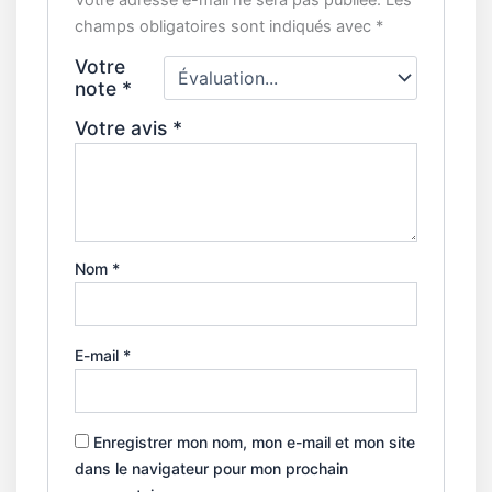
Votre adresse e-mail ne sera pas publiée.
Les
champs obligatoires sont indiqués avec
*
Votre
note
*
Votre avis
*
Nom
*
E-mail
*
Enregistrer mon nom, mon e-mail et mon site
dans le navigateur pour mon prochain