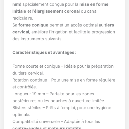
mm
) spécialement conçue pour la
mise en forme
initiale
et l’
élargissement coronal
du canal
radiculaire.
Sa
forme conique
permet un accès optimal au
tiers
cervical
, améliore l’irrigation et facilite la progression
des instruments suivants.
Caractéristiques et avantages :
Forme courte et conique – Idéale pour la préparation
du tiers cervical.
Rotation continue – Pour une mise en forme régulière
et contrôlée.
Longueur 19 mm – Parfaite pour les zones
postérieures ou les bouches à ouverture limitée.
Blisters stériles – Prêts à l’emploi, pour une hygiène
optimale.
Compatibilité universelle – Adaptée à tous les
contre-angles
et
moteurs rotatifs
.