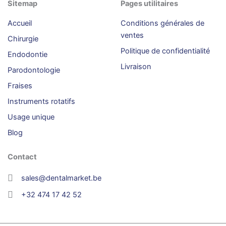
Sitemap
Pages utilitaires
Accueil
Conditions générales de
ventes
Chirurgie
Politique de confidentialité
Endodontie
Livraison
Parodontologie
Fraises
Instruments rotatifs
Usage unique
Blog
Contact
sales@dentalmarket.be
+32 474 17 42 52