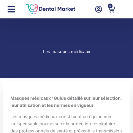
Aller
0
Panier
au
contenu
Les masques médicaux
Masques médicaux : Guide détaillé sur leur sélection,
leur utilisation et les normes en vigueur
Les masques médicaux constituent un équipement
indispensable pour assurer la protection respiratoire
des professionnels de santé et prévenir la transmission